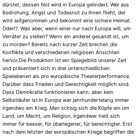
dürstet, dessen Not wird in Europa gelindert. Wer aus
Bedrohung, Angst und Todesnot zu ihnen flieht, der
wird aufgenommen und bekommt eine sichere Heimat.
Oder!?. Was aber, wenn einer nur nach Europa will, um
Verräter zu stellen? Wenn ein anderer gesandt ist, um
zu morden? Bereits nach kurzer Zeit brechen die
Konflikte und verschiedenen religiösen Ansichten
hervor.Die Produktion ist ein Spiegelbild unserer Zeit
und präsentiert sich in drei unterschiedlichen
Spielebenen als pro europäische Theaterperformance.
Darüber dass Frieden und Gerechtigkeit möglich sind.
Dass Demokratie funktionieren kann, aber kein
Selbstläufer ist.In Europa war jahrhundertelang immer
irgendwo ein Krieg. Man schlug sich die Köpfe ein um
Land, um Macht, um Religion. Irgendwer hielt sich
immer für besser, für überlegener, für berechtigter. Erst
nach dem letzten der europäischen Kriege begriffen die